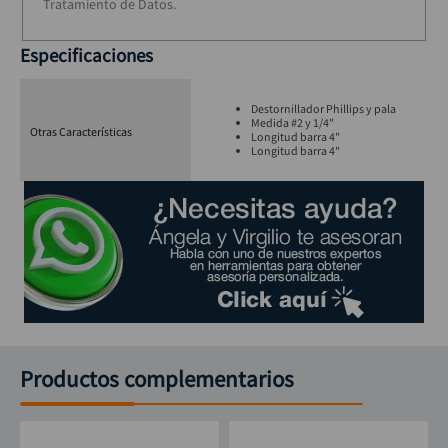
Tratamiento de Datos.
Especificaciones
Destornillador Phillips y pala
Medida #2 y 1/4"
Otras Características
Longitud barra 4"
Longitud barra 4"
Productos complementarios