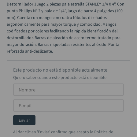
alicate
10
.
Destornillador Juego 2 piezas pala estrella STANLEY 1/4 X 4". Con 
punta Phillips N° 2 y pala de 1/4", largo de barra 4 pulgadas (100 
mm). Cuenta con mango con cuatro lóbulos diseñados 
ergonómicamente para mayor torque y comodidad. Mangos 
codificados por colores facilitando la rápida identificación del 
destornillador. Barras de aleación de acero termo tratado para 
mayor duración. Barras niqueladas resistentes al óxido. Punta 
reforzada anti-deslizante.
Este producto no está disponible actualmente
Quiero saber cuando este producto está disponible
Enviar
Al dar clic en 'Enviar' confirmo que acepto la Política de