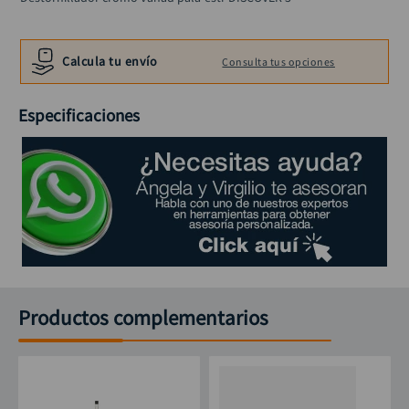
rodachina
10
.
Calcula tu envío
Consulta tus opciones
Especificaciones
Productos complementarios