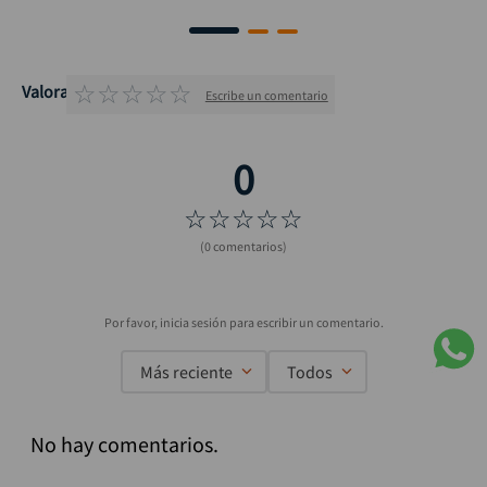
☆
☆
☆
☆
☆
Valoraciones
Escribe un comentario
☆
☆
☆
☆
☆
(0 comentarios)
Más reciente
Todos
No hay comentarios.