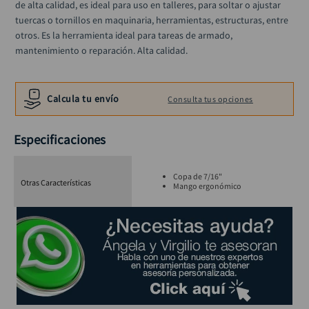
de alta calidad, es ideal para uso en talleres, para soltar o ajustar 
hidrolavadora
10
.
tuercas o tornillos en maquinaria, herramientas, estructuras, entre 
otros. Es la herramienta ideal para tareas de armado, 
mantenimiento o reparación. Alta calidad.
Calcula tu envío
Consulta tus opciones
Especificaciones
Copa de 7/16"
Otras Características
Mango ergonómico