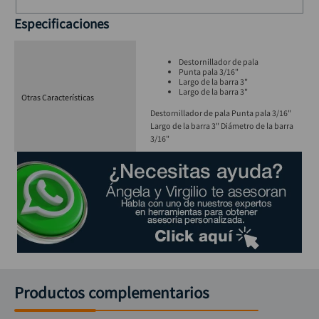
Especificaciones
Destornillador de pala
Punta pala 3/16"
Largo de la barra 3"
Largo de la barra 3"
Otras Características
Destornillador de pala Punta pala 3/16"
Largo de la barra 3" Diámetro de la barra
3/16"
Productos complementarios