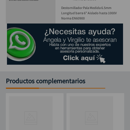
Destornillador Pala Medida 6.5mm
Longitud barra 6" Aislado hasta 1000V
Norma EN60900
Productos complementarios