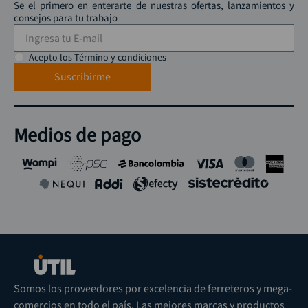
Se el primero en enterarte de nuestras ofertas, lanzamientos y
consejos para tu trabajo
Acepto los Término y condiciones
Suscribirme
Medios de pago
Somos los proveedores por excelencia de ferreteros y mega-
comercios en todo el país. Las mejores marcas y productos