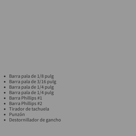
Barra pala de 1/8 pulg
Barra pala de 3/16 pulg
Barra pala de 1/4 pulg
Barra pala de 1/4 pulg
Barra Phillips #1
Barra Phillips #2
Tirador de tachuela
Punzón
Destornillador de gancho