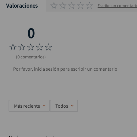
☆
☆
☆
☆
☆
Valoraciones
Escribe un comentari
☆
☆
☆
☆
☆
(0 comentarios)
Más reciente
Todos