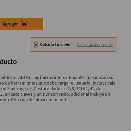
Agregar
Calcula tu envío
Consulta tus opciones
oducto
biables STANLEY. Las barras intercambiables maximizan su 
ro de herramientas que debe cargar el usuario. Incluye caja 
n 8 piezas, tres Destornilladores 1/8, 3/16 1/4″, dos 
#2, un saca clavos y un punzón recto, adicional incluye un 
odo. Con caja de almacenamiento.