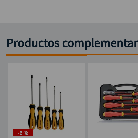
Productos complementar
-
6 %