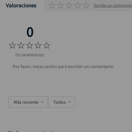
☆
☆
☆
☆
☆
Valoraciones
Escribe un comentari
☆
☆
☆
☆
☆
(0 comentarios)
Más reciente
Todos