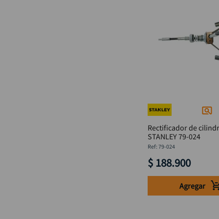
Rectificador de cilindr
STANLEY 79-024
:
79-024
$
188
.
900
Agregar