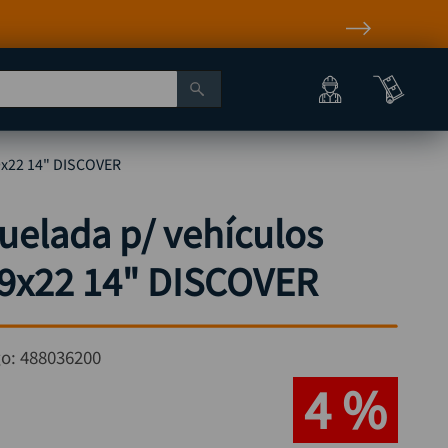
9x22 14" DISCOVER
uelada p/ vehículos
9x22 14" DISCOVER
go:
488036200
4 %