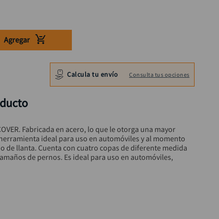
Agregar
Calcula tu envío
Consulta tus opciones
oducto
OVER. Fabricada en acero, lo que le otorga una mayor 
la herramienta ideal para uso en automóviles y al momento 
io de llanta. Cuenta con cuatro copas de diferente medida 
tamaños de pernos. Es ideal para uso en automóviles, 