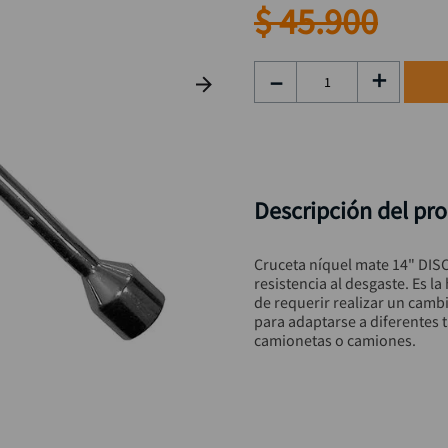
taladro inalámbrico
9
.
$
45
.
900
llave
10
.
－
＋
Descripción del pr
Cruceta níquel mate 14" DISC
resistencia al desgaste. Es 
de requerir realizar un camb
para adaptarse a diferentes 
camionetas o camiones.