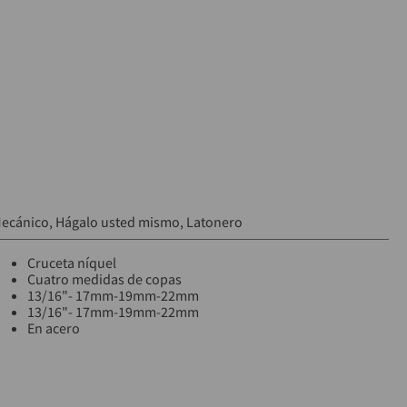
ecánico
Hágalo usted mismo
Latonero
Cruceta níquel
Cuatro medidas de copas
13/16"- 17mm-19mm-22mm
13/16"- 17mm-19mm-22mm
En acero