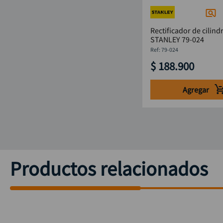
Rectificador de cilindr
STANLEY 79-024
:
79-024
$
188
.
900
Agregar
Productos relacionados