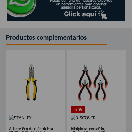
Productos complementarios
-
6 %
Alicate Pro de eléctricista
Minipinza, cortafrío,