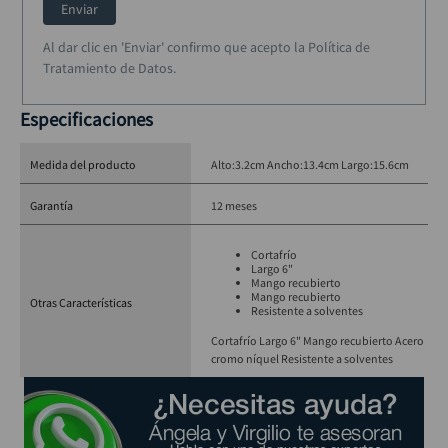
Enviar
Al dar clic en 'Enviar' confirmo que acepto la Política de
Tratamiento de Datos.
Especificaciones
Medida del producto
Alto:3.2cm Ancho:13.4cm Largo:15.6cm
Garantía
12 meses
Cortafrío
Largo 6"
Mango recubierto
Mango recubierto
Otras Características
Resistente a solventes
Cortafrío Largo 6" Mango recubierto Acero
cromo níquel Resistente a solventes