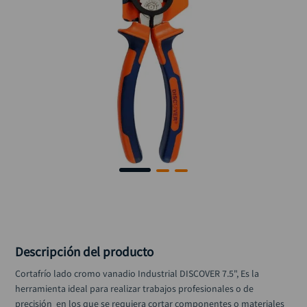
alicate
10
.
Descripción del producto
Cortafrío lado cromo vanadio Industrial DISCOVER 7.5", Es la 
herramienta ideal para realizar trabajos profesionales o de  
precisión  en los que se requiera cortar componentes o materiales 