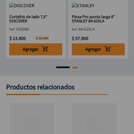
Cortafrio de lado 7,5"
Pinza Pro punta larga 8"
DISCOVER
STANLEY 84-625LA
:
918088
:
84-625LA
$
13
.
900
$
57
.
900
$
15
.
900
Agregar
Agregar
Productos relacionados