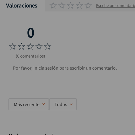
☆
☆
☆
☆
☆
Valoraciones
Escribe un comentari
☆
☆
☆
☆
☆
(0 comentarios)
Más reciente
Todos