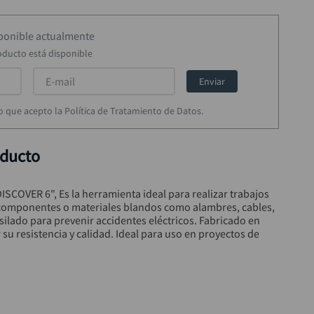
sponible actualmente
oducto está disponible
Enviar
rmo que acepto la Política de Tratamiento de Datos.
oducto
DISCOVER 6", Es la herramienta ideal para realizar trabajos 
r componentes o materiales blandos como alambres, cables, 
ilado para prevenir accidentes eléctricos. Fabricado en 
su resistencia y calidad. Ideal para uso en proyectos de 