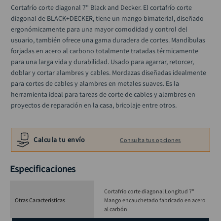
hidrolavadora
10
.
Cortafrío corte diagonal 7" Black and Decker. El cortafrío corte 
diagonal de BLACK+DECKER, tiene un mango bimaterial, diseñado 
ergonómicamente para una mayor comodidad y control del 
usuario, también ofrece una gama duradera de cortes. Mandíbulas 
forjadas en acero al carbono totalmente tratadas térmicamente 
para una larga vida y durabilidad. Usado para agarrar, retorcer, 
doblar y cortar alambres y cables. Mordazas diseñadas idealmente 
para cortes de cables y alambres en metales suaves. Es la 
herramienta ideal para tareas de corte de cables y alambres en 
proyectos de reparación en la casa, bricolaje entre otros.
Calcula tu envío
Consulta tus opciones
Especificaciones
Cortafrío corte diagonal Longitud 7"
Otras Características
Mango encauchetado fabricado en acero
al carbón