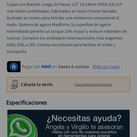
rodachina
10
.
Copas con Ratchet Juego 25 Piezas 1/2" 10-14mm STAN 3/8-3/4" 
mas llaves combinadas. Fabricados en acero Cromo Vanadio. 
Acabado en cromo para brindar una resistencia excepcional al 
óxido. Sistema de agarre MaxiDrive, la superficie de agarre 
redondeada permite un torque 15% mayor y evita el redondeo de 
tuercas. Cumplen los estándares internacionales más exigentes: 
ANSI, DIN, e ISO. Cuenta con estuche para facilitar el orden y 
transporte.
Calcula tu envío
Consulta tus opciones
Especificaciones