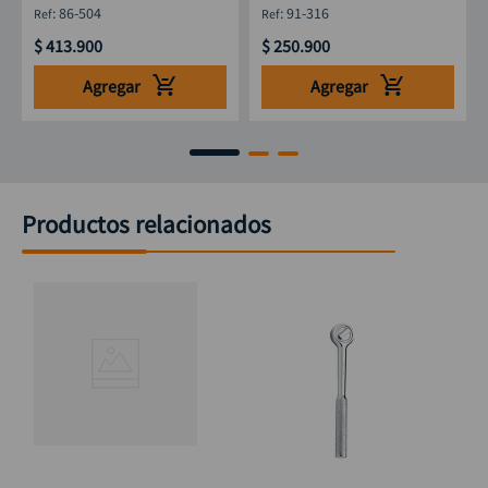
:
86-504
:
91-316
$
413
.
900
$
250
.
900
Agregar
Agregar
Productos relacionados