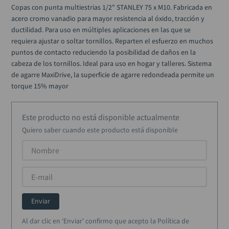
alicate
10
.
Copas con punta multiestrias 1/2" STANLEY 75 x M10. Fabricada en 
acero cromo vanadio para mayor resistencia al óxido, tracción y 
ductilidad. Para uso en múltiples aplicaciones en las que se 
requiera ajustar o soltar tornillos. Reparten el esfuerzo en muchos 
puntos de contacto reduciendo la posibilidad de daños en la 
cabeza de los tornillos. Ideal para uso en hogar y talleres. Sistema 
de agarre MaxiDrive, la superficie de agarre redondeada permite un 
torque 15% mayor
Este producto no está disponible actualmente
Quiero saber cuando este producto está disponible
Enviar
Al dar clic en 'Enviar' confirmo que acepto la Política de