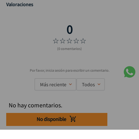
Valoraciones
☆
☆
☆
☆
☆
(0 comentarios)
Más reciente
Todos
No hay comentarios.
No disponible