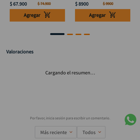
$
67
.
900
$
8900
$
74
.
900
$
9900
Agregar
Agregar
Valoraciones
Cargando el resumen…
Más reciente
Todos