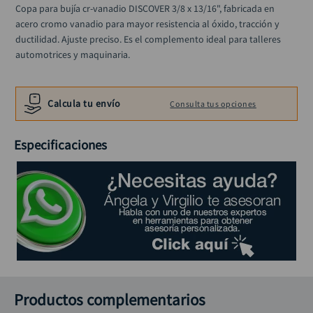
alicate
Copa para bujía cr-vanadio DISCOVER 3/8 x 13/16", fabricada en 
10
.
acero cromo vanadio para mayor resistencia al óxido, tracción y 
ductilidad. Ajuste preciso. Es el complemento ideal para talleres 
automotrices y maquinaria.
Calcula tu envío
Consulta tus opciones
Especificaciones
Productos complementarios