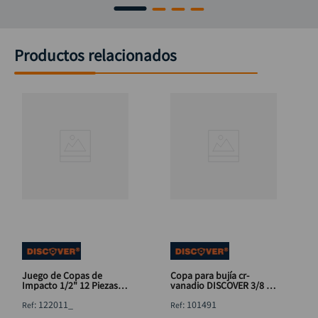
Productos relacionados
Juego de Copas de
Copa para bujía cr-
Impacto 1/2" 12 Piezas
vanadio DISCOVER 3/8 x
Cr-Mo Discover
13/16"
:
122011_
:
101491