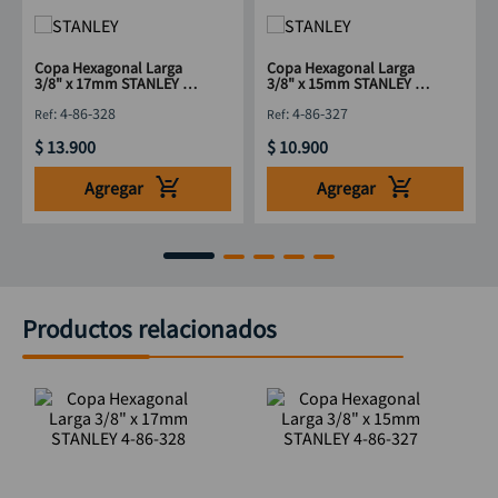
Copa Hexagonal Larga
Copa Hexagonal Larga
3/8" x 17mm STANLEY 4-
3/8" x 15mm STANLEY 4-
86-328
86-327
:
4-86-328
:
4-86-327
$
13
.
900
$
10
.
900
Agregar
Agregar
Productos relacionados