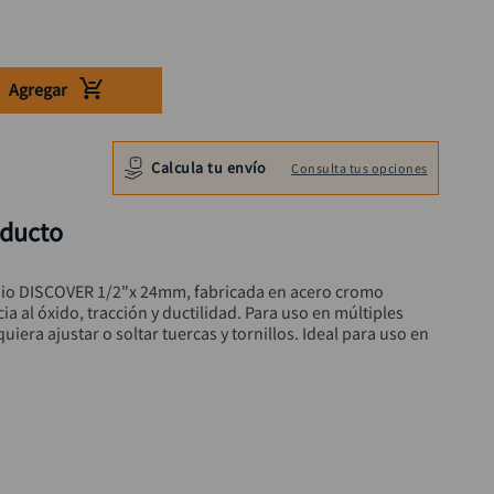
Agregar
Calcula tu envío
Consulta tus opciones
oducto
dio DISCOVER 1/2"x 24mm, fabricada en acero cromo 
a al óxido, tracción y ductilidad. Para uso en múltiples 
uiera ajustar o soltar tuercas y tornillos. Ideal para uso en 