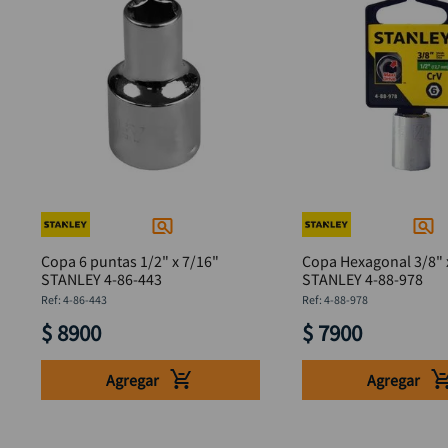
Copa 6 puntas 1/2" x 7/16"
Copa Hexagonal 3/8" 
STANLEY 4-86-443
STANLEY 4-88-978
:
4-86-443
:
4-88-978
$
8900
$
7900
Agregar
Agregar