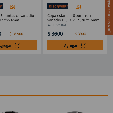
 6 puntas cr-vanadio
Copa estándar 6 puntas cr-
 1/2"x24mm
vanadio DISCOVER 3/8"x16mm
M
:
FT30116M
0
$
3600
$
18
.
900
$
3900
Agregar
Agregar