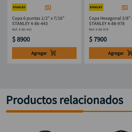
Copa 6 puntas 1/2" x 7/16"
Copa Hexagonal 3/8" 
STANLEY 4-86-443
STANLEY 4-88-978
:
4-86-443
:
4-88-978
$
8900
$
7900
Agregar
Agregar
Productos relacionados