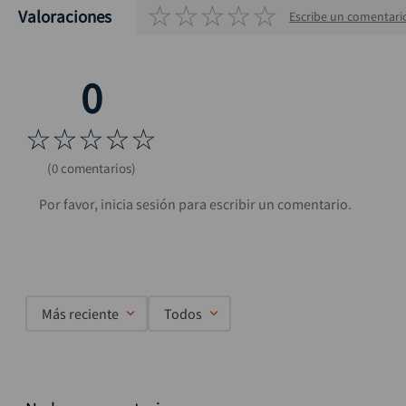
☆
☆
☆
☆
☆
Valoraciones
Escribe un comentari
☆
☆
☆
☆
☆
(0 comentarios)
Más reciente
Todos