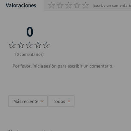
☆
☆
☆
☆
☆
Valoraciones
Escribe un comentari
☆
☆
☆
☆
☆
(0 comentarios)
Más reciente
Todos