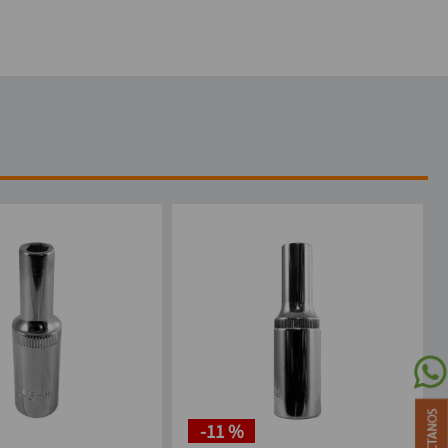
-
11 %