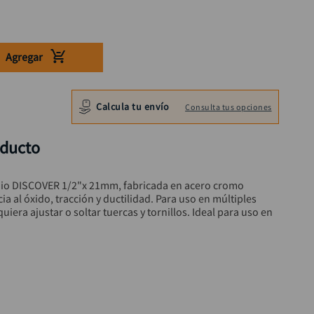
Agregar
Calcula tu envío
Consulta tus opciones
oducto
dio DISCOVER 1/2"x 21mm, fabricada en acero cromo 
a al óxido, tracción y ductilidad. Para uso en múltiples 
uiera ajustar o soltar tuercas y tornillos. Ideal para uso en 