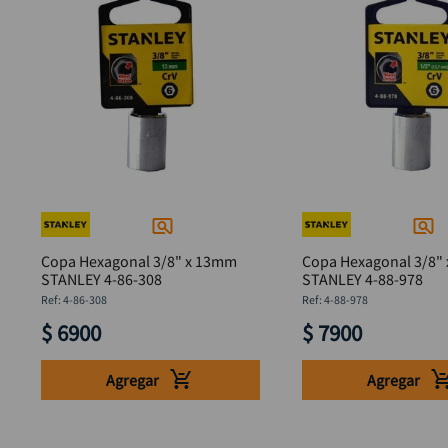
Copa Hexagonal 3/8" x 13mm
Copa Hexagonal 3/8" 
STANLEY 4-86-308
STANLEY 4-88-978
:
4-86-308
:
4-88-978
$
6900
$
7900
Agregar
Agregar