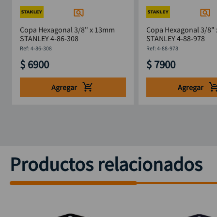
Copa Hexagonal 3/8" x 13mm
Copa Hexagonal 3/8" 
STANLEY 4-86-308
STANLEY 4-88-978
:
4-86-308
:
4-88-978
$
6900
$
7900
Agregar
Agregar
Productos relacionados