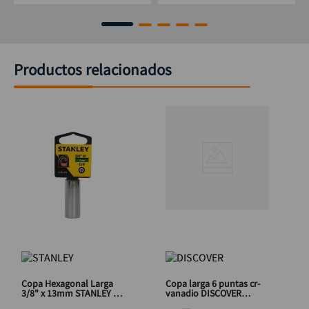
Productos relacionados
Copa Hexagonal Larga
Copa larga 6 puntas cr-
3/8" x 13mm STANLEY 4-
vanadio DISCOVER
86-325
3/8"x24mm