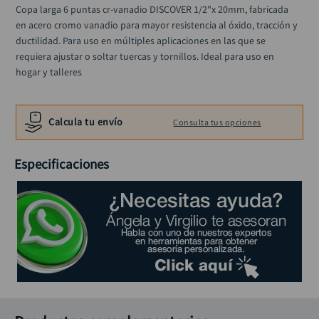
llave
10
.
Copa larga 6 puntas cr-vanadio DISCOVER 1/2"x 20mm, fabricada 
en acero cromo vanadio para mayor resistencia al óxido, tracción y 
ductilidad. Para uso en múltiples aplicaciones en las que se 
requiera ajustar o soltar tuercas y tornillos. Ideal para uso en 
hogar y talleres
Calcula tu envío
Consulta tus opciones
Especificaciones