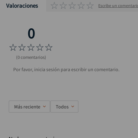
☆
☆
☆
☆
☆
Valoraciones
Escribe un comentari
☆
☆
☆
☆
☆
(0 comentarios)
Más reciente
Todos