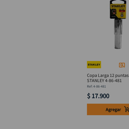
Copa Larga 12 puntas
STANLEY 4-86-481
:
4-86-481
$
17
.
900
Agregar