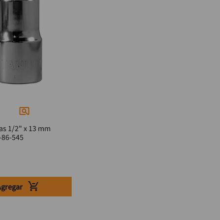
as 1/2" x 13 mm
-86-545
Agregar