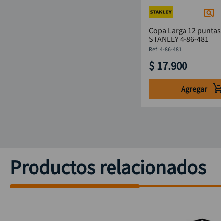
Copa Larga 12 puntas
STANLEY 4-86-481
:
4-86-481
$
17
.
900
Agregar
Productos relacionados