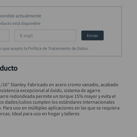
sponible actualmente
oducto está disponible
Enviar
rmo que acepto la Política de Tratamiento de Datos.
oducto
1/16" Stanley. Fabricado en acero cromo vanadio, acabado 
sistencia excepcional al óxido, sistema de agarre 
agarre redondeada permite un torque 15% mayor y evita el 
os dados/cubos cumplen los estándares internacionales 
o. Para uso en múltiples aplicaciones en las que se requiera 
uercas. Ideal para uso en hogar y talleres