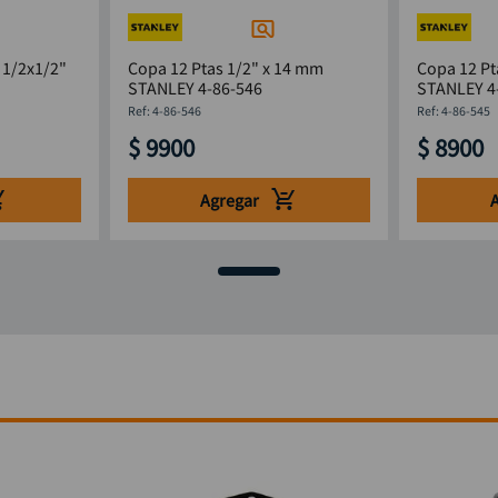
 1/2x1/2"
Copa 12 Ptas 1/2" x 14 mm
Copa 12 Pt
STANLEY 4-86-546
STANLEY 4
:
4-86-546
:
4-86-545
$
9900
$
8900
Agregar