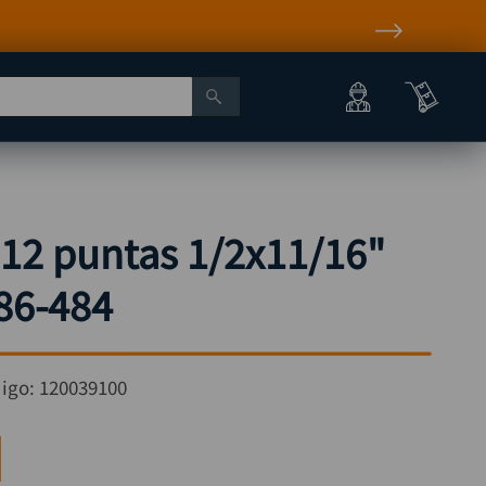
 12 puntas 1/2x11/16"
86-484
igo:
120039100