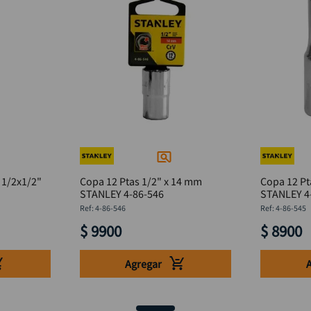
 1/2x1/2"
Copa 12 Ptas 1/2" x 14 mm
Copa 12 Pt
STANLEY 4-86-546
STANLEY 4
:
4-86-546
:
4-86-545
$
9900
$
8900
Agregar