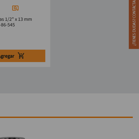
as 1/2" x 13 mm
-86-545
Agregar