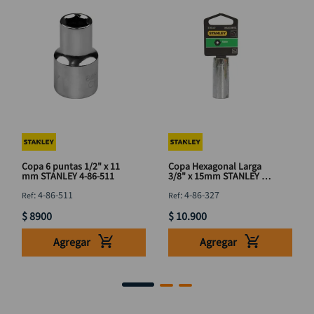
Copa 6 puntas 1/2" x 11
Copa Hexagonal Larga
mm STANLEY 4-86-511
3/8" x 15mm STANLEY 4-
86-327
:
4-86-511
:
4-86-327
$
8900
$
10
.
900
Agregar
Agregar