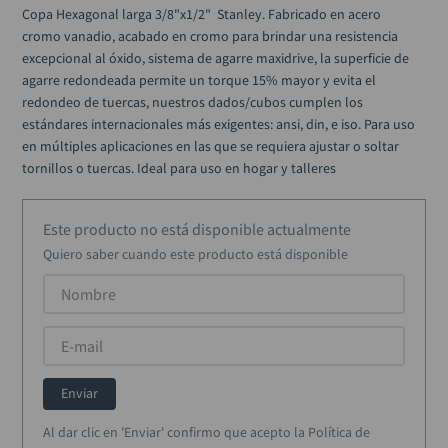
llave impacto
10
.
Copa Hexagonal larga 3/8"x1/2"  Stanley. Fabricado en acero 
cromo vanadio, acabado en cromo para brindar una resistencia 
excepcional al óxido, sistema de agarre maxidrive, la superficie de 
agarre redondeada permite un torque 15% mayor y evita el 
redondeo de tuercas, nuestros dados/cubos cumplen los 
estándares internacionales más exigentes: ansi, din, e iso. Para uso 
en múltiples aplicaciones en las que se requiera ajustar o soltar 
tornillos o tuercas. Ideal para uso en hogar y talleres
Este producto no está disponible actualmente
Quiero saber cuando este producto está disponible
Enviar
Al dar clic en 'Enviar' confirmo que acepto la Política de