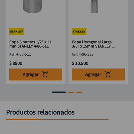
Copa 6 puntas 1/2" x 11
Copa Hexagonal Larga
mm STANLEY 4-86-511
3/8" x 15mm STANLEY 4-
86-327
:
4-86-511
:
4-86-327
$
8900
$
10
.
900
Agregar
Agregar
Productos relacionados