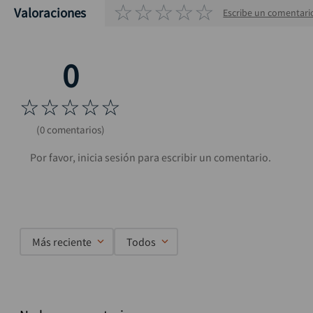
☆
☆
☆
☆
☆
Valoraciones
Escribe un comentari
☆
☆
☆
☆
☆
(0 comentarios)
Más reciente
Todos