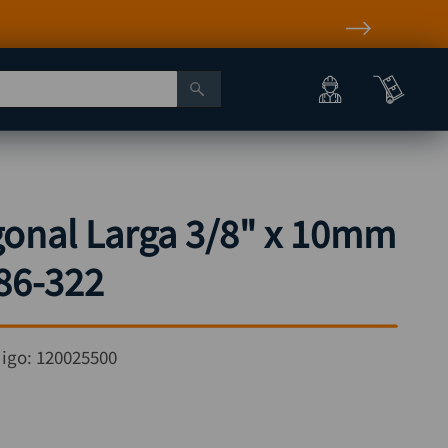
onal Larga 3/8" x 10mm
86-322
igo:
120025500