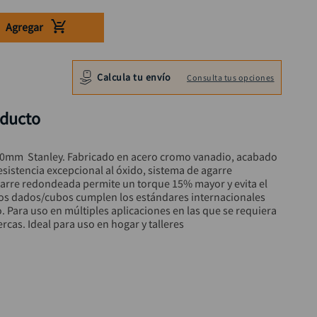
Agregar
Calcula tu envío
Consulta tus opciones
oducto
0mm  Stanley. Fabricado en acero cromo vanadio, acabado 
sistencia excepcional al óxido, sistema de agarre 
agarre redondeada permite un torque 15% mayor y evita el 
os dados/cubos cumplen los estándares internacionales 
o. Para uso en múltiples aplicaciones en las que se requiera 
uercas. Ideal para uso en hogar y talleres