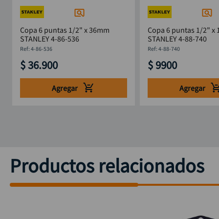
Copa 6 puntas 1/2" x 36mm
Copa 6 puntas 1/2" x
STANLEY 4-86-536
STANLEY 4-88-740
:
4-86-536
:
4-88-740
$
36
.
900
$
9900
Agregar
Agregar
Productos relacionados