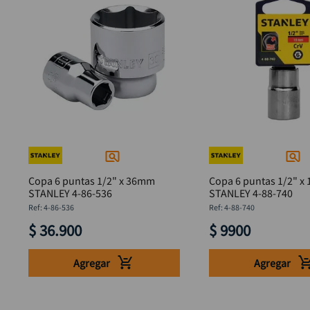
Copa 6 puntas 1/2" x 36mm
Copa 6 puntas 1/2" x
STANLEY 4-86-536
STANLEY 4-88-740
:
4-86-536
:
4-88-740
$
36
.
900
$
9900
Agregar
Agregar