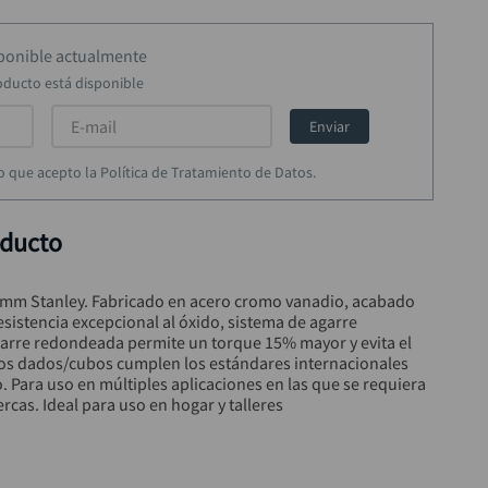
sponible actualmente
oducto está disponible
Enviar
rmo que acepto la Política de Tratamiento de Datos.
oducto
mm Stanley. Fabricado en acero cromo vanadio, acabado 
sistencia excepcional al óxido, sistema de agarre 
agarre redondeada permite un torque 15% mayor y evita el 
os dados/cubos cumplen los estándares internacionales 
o. Para uso en múltiples aplicaciones en las que se requiera 
uercas. Ideal para uso en hogar y talleres