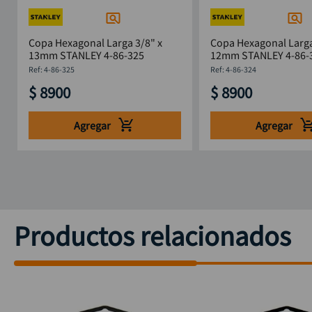
Copa Hexagonal Larga 3/8" x
Copa Hexagonal Larga
13mm STANLEY 4-86-325
12mm STANLEY 4-86
:
4-86-325
:
4-86-324
$
8900
$
8900
Agregar
Agregar
Productos relacionados