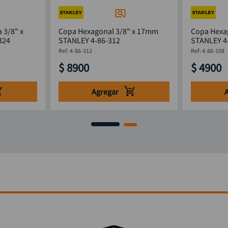
 3/8" x
Copa Hexagonal 3/8" x 17mm
Copa Hexa
-324
STANLEY 4-86-312
STANLEY 4
:
4-86-312
:
4-86-108
$
8900
$
4900
Agregar