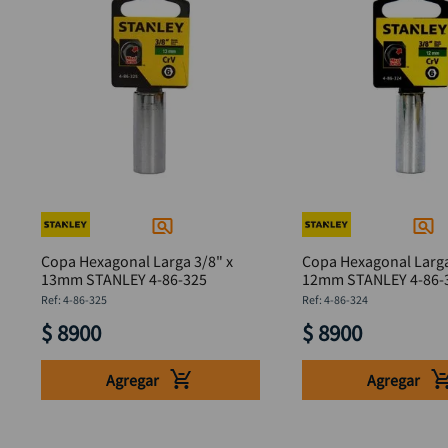
Copa Hexagonal Larga 3/8" x
Copa Hexagonal Larga
13mm STANLEY 4-86-325
12mm STANLEY 4-86
:
4-86-325
:
4-86-324
$
8900
$
8900
Agregar
Agregar