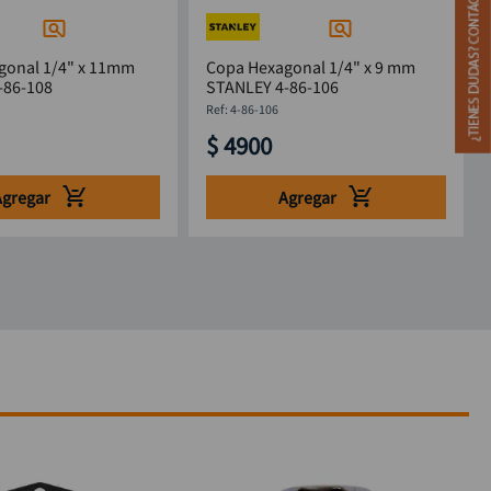
gonal 1/4" x 11mm
Copa Hexagonal 1/4" x 9 mm
-86-108
STANLEY 4-86-106
:
4-86-106
$
4900
Agregar
Agregar