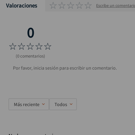
☆
☆
☆
☆
☆
Valoraciones
Escribe un comentari
☆
☆
☆
☆
☆
(0 comentarios)
Más reciente
Todos