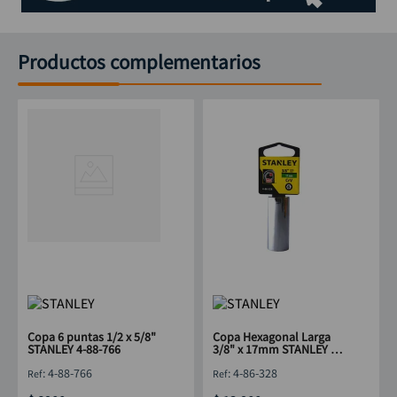
Productos complementarios
Copa 6 puntas 1/2 x 5/8"
Copa Hexagonal Larga
STANLEY 4-88-766
3/8" x 17mm STANLEY 4-
86-328
:
4-88-766
:
4-86-328