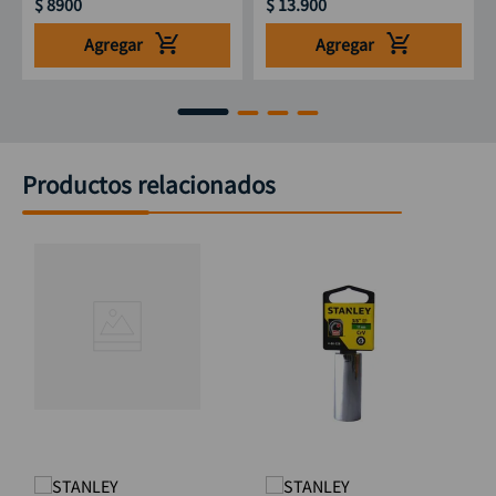
$
8900
$
13
.
900
Agregar
Agregar
Productos relacionados