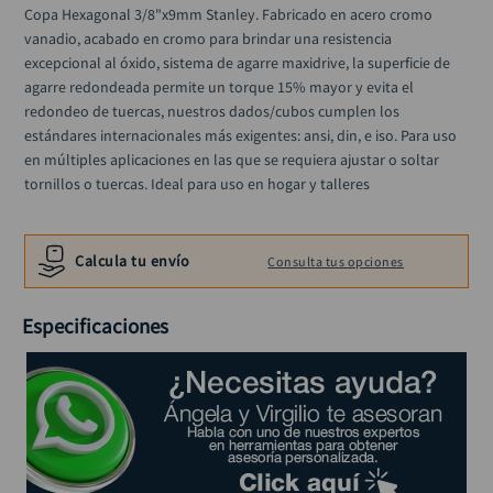
alicate
10
.
Copa Hexagonal 3/8"x9mm Stanley. Fabricado en acero cromo 
vanadio, acabado en cromo para brindar una resistencia 
excepcional al óxido, sistema de agarre maxidrive, la superficie de 
agarre redondeada permite un torque 15% mayor y evita el 
redondeo de tuercas, nuestros dados/cubos cumplen los 
estándares internacionales más exigentes: ansi, din, e iso. Para uso 
en múltiples aplicaciones en las que se requiera ajustar o soltar 
tornillos o tuercas. Ideal para uso en hogar y talleres
Calcula tu envío
Consulta tus opciones
Especificaciones