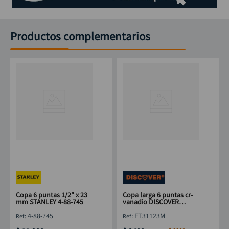
Productos complementarios
Copa 6 puntas 1/2" x 23
Copa larga 6 puntas cr-
mm STANLEY 4-88-745
vanadio DISCOVER
3/8"x23mm
:
4-88-745
:
FT31123M