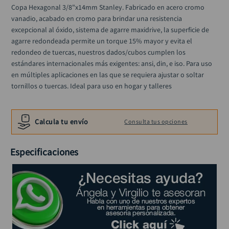
rodachina
10
.
Copa Hexagonal 3/8"x14mm Stanley. Fabricado en acero cromo 
vanadio, acabado en cromo para brindar una resistencia 
excepcional al óxido, sistema de agarre maxidrive, la superficie de 
agarre redondeada permite un torque 15% mayor y evita el 
redondeo de tuercas, nuestros dados/cubos cumplen los 
estándares internacionales más exigentes: ansi, din, e iso. Para uso 
en múltiples aplicaciones en las que se requiera ajustar o soltar 
tornillos o tuercas. Ideal para uso en hogar y talleres
Calcula tu envío
Consulta tus opciones
Especificaciones