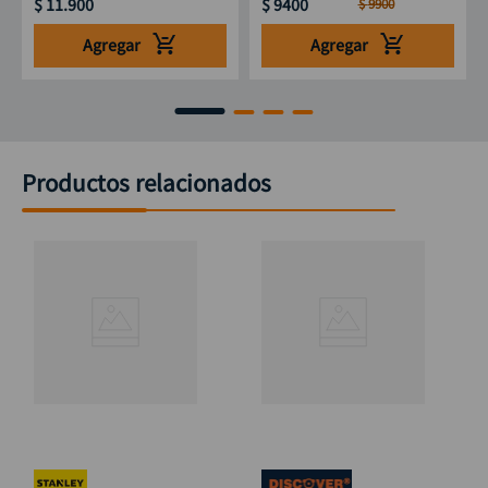
$
11
.
900
$
9400
$
9900
Agregar
Agregar
Productos relacionados