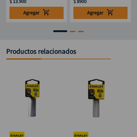
$
13
.
900
$
8900
Agregar
Agregar
Productos relacionados