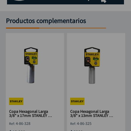
Productos complementarios
Copa Hexagonal Larga
Copa Hexagonal Larga
3/8" x 17mm STANLEY 4-
3/8" x 13mm STANLEY 4-
86-328
86-325
:
4-86-328
:
4-86-325