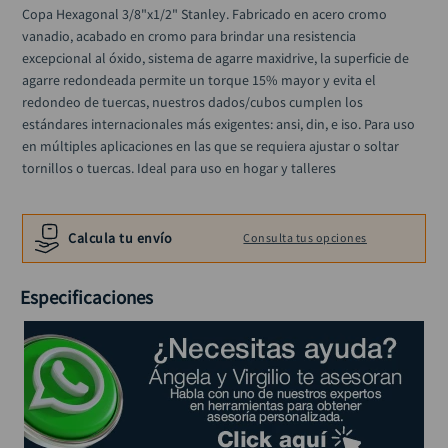
alicate
10
.
Copa Hexagonal 3/8"x1/2" Stanley. Fabricado en acero cromo 
vanadio, acabado en cromo para brindar una resistencia 
excepcional al óxido, sistema de agarre maxidrive, la superficie de 
agarre redondeada permite un torque 15% mayor y evita el 
redondeo de tuercas, nuestros dados/cubos cumplen los 
estándares internacionales más exigentes: ansi, din, e iso. Para uso 
en múltiples aplicaciones en las que se requiera ajustar o soltar 
tornillos o tuercas. Ideal para uso en hogar y talleres
Calcula tu envío
Consulta tus opciones
Especificaciones