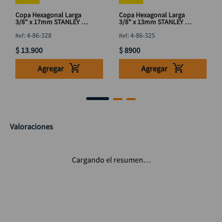
Copa Hexagonal Larga
Copa Hexagonal Larga
3/8" x 17mm STANLEY 4-
3/8" x 13mm STANLEY 4-
86-328
86-325
:
4-86-328
:
4-86-325
$
13
.
900
$
8900
Agregar
Agregar
Valoraciones
Cargando el resumen…