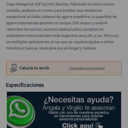
llave
10
.
Copa Hexagonal 3/8"x11mm Stanley. Fabricado en acero cromo 
vanadio, acabado en cromo para brindar una resistencia 
excepcional al óxido, sistema de agarre maxidrive, la superficie de 
agarre redondeada permite un torque 15% mayor y evita el 
redondeo de tuercas, nuestros dados/cubos cumplen los 
estándares internacionales más exigentes: ansi, din, e iso. Para uso 
en múltiples aplicaciones en las que se requiera ajustar o soltar 
tornillos o tuercas. Ideal para uso en hogar y talleres
Calcula tu envío
Consulta tus opciones
Especificaciones