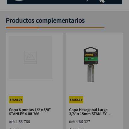
Productos complementarios
Copa 6 puntas 1/2 x 5/8"
Copa Hexagonal Larga
STANLEY 4-88-766
3/8" x 15mm STANLEY 4-
86-327
:
4-88-766
:
4-86-327