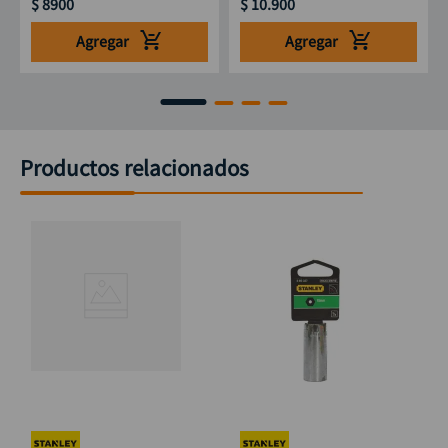
$
8900
$
10
.
900
Agregar
Agregar
Productos relacionados