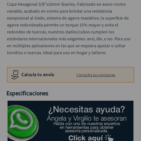
alicate
10
.
Copa Hexagonal 3/8"x10mm Stanley. Fabricado en acero cromo 
vanadio, acabado en cromo para brindar una resistencia 
excepcional al óxido, sistema de agarre maxidrive, la superficie de 
agarre redondeada permite un torque 15% mayor y evita el 
redondeo de tuercas, nuestros dados/cubos cumplen los 
estándares internacionales más exigentes: ansi, din, e iso. Para uso 
en múltiples aplicaciones en las que se requiera ajustar o soltar 
tornillos o tuercas. Ideal para uso en hogar y talleres
Calcula tu envío
Consulta tus opciones
Especificaciones