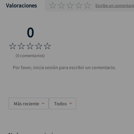
☆
☆
☆
☆
☆
Valoraciones
Escribe un comentari
☆
☆
☆
☆
☆
(0 comentarios)
Más reciente
Todos