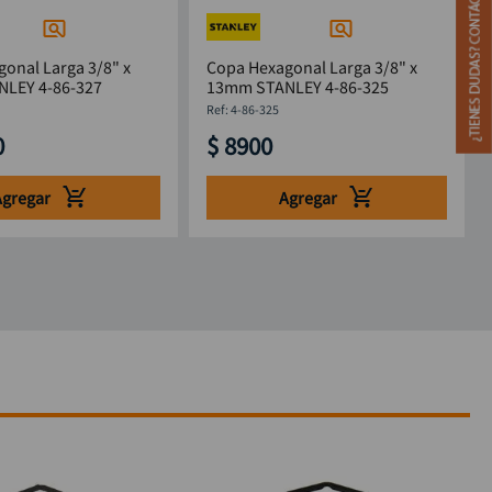
onal Larga 3/8" x
Copa Hexagonal Larga 3/8" x
 STANLEY 4-86-327
13mm STANLEY 4-86-325
:
4-86-325
0
$
8900
Agregar
Agregar