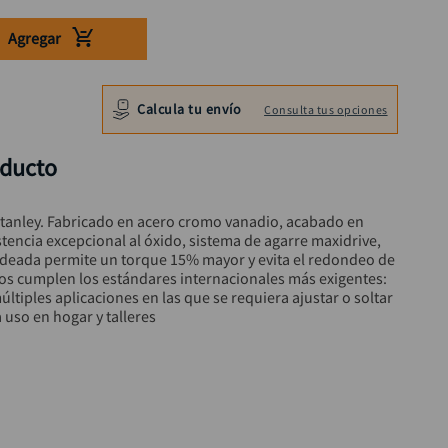
Agregar
Calcula tu envío
Consulta tus opciones
oducto
anley. Fabricado en acero cromo vanadio, acabado en 
tencia excepcional al óxido, sistema de agarre maxidrive, 
ndeada permite un torque 15% mayor y evita el redondeo de 
os cumplen los estándares internacionales más exigentes: 
múltiples aplicaciones en las que se requiera ajustar o soltar 
a uso en hogar y talleres