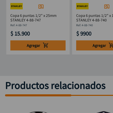
Copa 6 puntas 1/2" x 25mm
Copa 6 puntas 1/2" x
STANLEY 4-88-747
STANLEY 4-88-740
:
4-88-747
:
4-88-740
$
15
.
900
$
9900
Agregar
Agregar
Productos relacionados