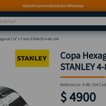
Paga a Crédito con Addi y Sistecrédito
 de hoy?
TÉRMINOS MÁS BUSCADOS
gonal 1/4" x 7 mm STANLEY 4-86-104
taladro
1
.
taladros pulidoras
2
.
Copa Hexag
compresor
3
.
STANLEY 4-
llave
4
.
sierra circular
5
.
ruteadora
6
.
Referencia
:
4-86-104
Cod
broca
7
.
$
4900
hidrolavadora
8
.