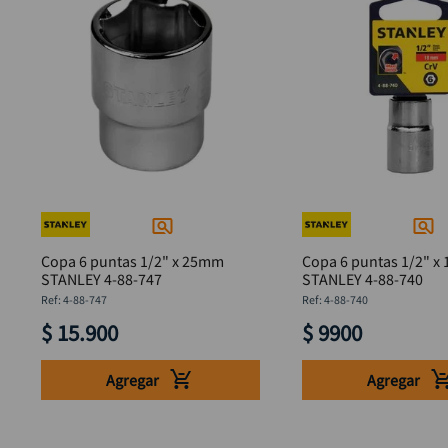
Copa 6 puntas 1/2" x 25mm
Copa 6 puntas 1/2" x
STANLEY 4-88-747
STANLEY 4-88-740
:
4-88-747
:
4-88-740
$
15
.
900
$
9900
Agregar
Agregar