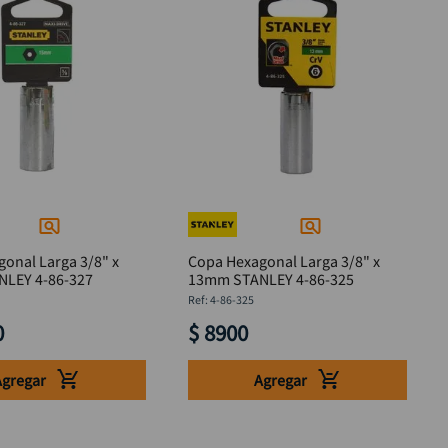
onal Larga 3/8" x
Copa Hexagonal Larga 3/8" x
 STANLEY 4-86-327
13mm STANLEY 4-86-325
:
4-86-325
0
$
8900
Agregar
Agregar