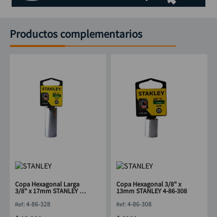
Productos complementarios
Copa Hexagonal Larga
Copa Hexagonal 3/8" x
3/8" x 17mm STANLEY 4-
13mm STANLEY 4-86-308
86-328
:
4-86-328
:
4-86-308