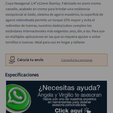
rodachina
10
.
Copa Hexagonal 1/4"x12mm Stanley. Fabricado en acero cromo 
vanadio, acabado en cromo para brindar una resistencia 
excepcional al óxido, sistema de agarre maxidrive, la superficie de 
agarre redondeada permite un torque 15% mayor y evita el 
redondeo de tuercas, nuestros dados/cubos cumplen los 
estándares internacionales más exigentes: ansi, din, e iso. Para uso 
en múltiples aplicaciones en las que se requiera ajustar o soltar 
tornillos o tuercas. Ideal para uso en hogar y talleres
Calcula tu envío
Consulta tus opciones
Especificaciones