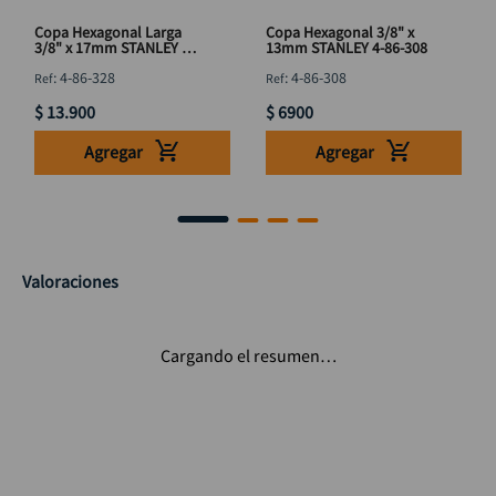
Copa Hexagonal Larga
Copa Hexagonal 3/8" x
3/8" x 17mm STANLEY 4-
13mm STANLEY 4-86-308
86-328
:
4-86-328
:
4-86-308
$
13
.
900
$
6900
Agregar
Agregar
Valoraciones
Cargando el resumen…