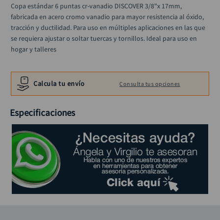
alicate
Copa estándar 6 puntas cr-vanadio DISCOVER 3/8"x 17mm, 
10
.
fabricada en acero cromo vanadio para mayor resistencia al óxido, 
tracción y ductilidad. Para uso en múltiples aplicaciones en las que 
se requiera ajustar o soltar tuercas y tornillos. Ideal para uso en 
hogar y talleres
Calcula tu envío
Consulta tus opciones
Especificaciones