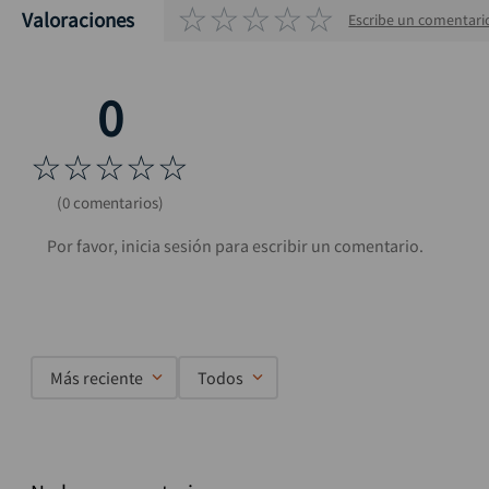
☆
☆
☆
☆
☆
Valoraciones
Escribe un comentari
☆
☆
☆
☆
☆
(0 comentarios)
Más reciente
Todos