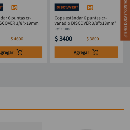
dar 6 puntas cr-
Copa estándar 6 puntas cr-
ISCOVER 3/8"x19mm
vanadio DISCOVER 3/8"x13mm"
M
:
101080
$
3400
$
4600
$
3800
Agregar
Agregar