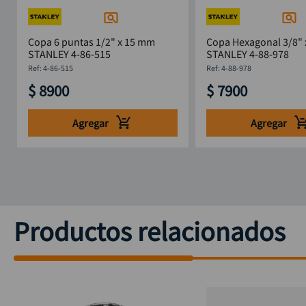
Copa 6 puntas 1/2" x 15 mm
Copa Hexagonal 3/8" 
STANLEY 4-86-515
STANLEY 4-88-978
:
4-86-515
:
4-88-978
$
8900
$
7900
Agregar
Agregar
Productos relacionados