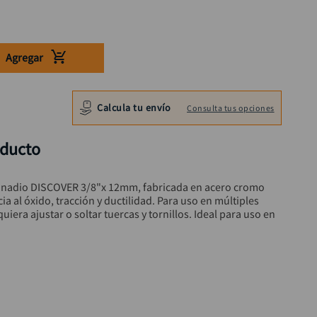
Agregar
Calcula tu envío
Consulta tus opciones
oducto
anadio DISCOVER 3/8"x 12mm, fabricada en acero cromo 
a al óxido, tracción y ductilidad. Para uso en múltiples 
uiera ajustar o soltar tuercas y tornillos. Ideal para uso en 