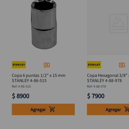
Copa 6 puntas 1/2" x 15 mm
Copa Hexagonal 3/8" 
STANLEY 4-86-515
STANLEY 4-88-978
:
4-86-515
:
4-88-978
$
8900
$
7900
Agregar
Agregar