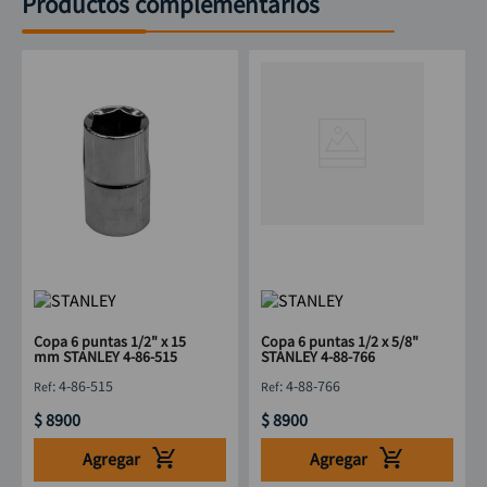
Productos complementarios
Copa 6 puntas 1/2" x 15
Copa 6 puntas 1/2 x 5/8"
mm STANLEY 4-86-515
STANLEY 4-88-766
:
4-86-515
:
4-88-766
$
8900
$
8900
Agregar
Agregar