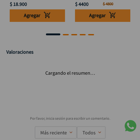
$
18
.
900
$
4400
$
4800
Agregar
Agregar
Valoraciones
Cargando el resumen…
Más reciente
Todos