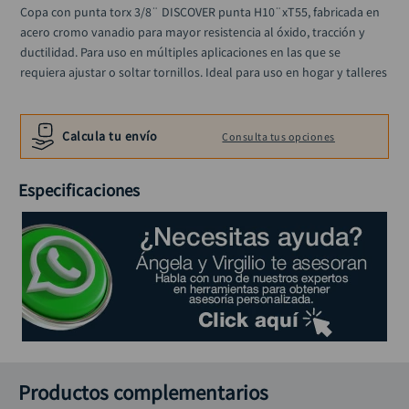
rodachina
10
.
Copa con punta torx 3/8¨ DISCOVER punta H10¨xT55, fabricada en 
acero cromo vanadio para mayor resistencia al óxido, tracción y 
ductilidad. Para uso en múltiples aplicaciones en las que se 
requiera ajustar o soltar tornillos. Ideal para uso en hogar y talleres
Calcula tu envío
Consulta tus opciones
Especificaciones
Productos complementarios