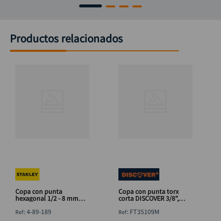
Productos relacionados
Copa con punta
Copa con punta torx
hexagonal 1/2 - 8 mm
corta DISCOVER 3/8",
STANLEY 4-89-189
punta 1/4"x T9
:
4-89-189
:
FT35109M