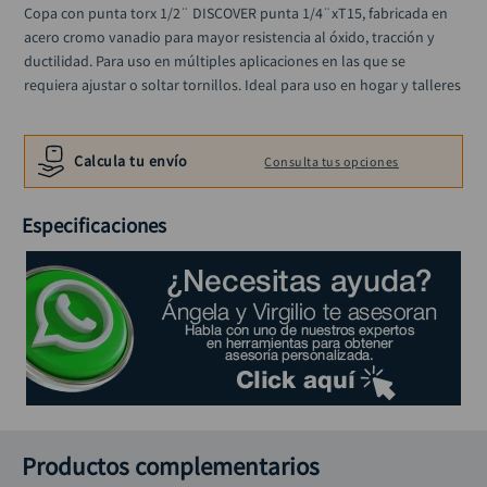
alicate
Copa con punta torx 1/2¨ DISCOVER punta 1/4¨xT15, fabricada en 
10
.
acero cromo vanadio para mayor resistencia al óxido, tracción y 
ductilidad. Para uso en múltiples aplicaciones en las que se 
requiera ajustar o soltar tornillos. Ideal para uso en hogar y talleres
Calcula tu envío
Consulta tus opciones
Especificaciones
Productos complementarios