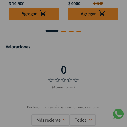
$
14
.
900
$
4000
$
4500
Agregar
Agregar
Valoraciones
☆
☆
☆
☆
☆
(0 comentarios)
Más reciente
Todos