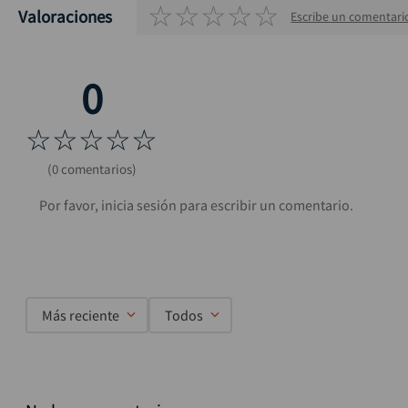
☆
☆
☆
☆
☆
Valoraciones
Escribe un comentari
☆
☆
☆
☆
☆
(0 comentarios)
Más reciente
Todos