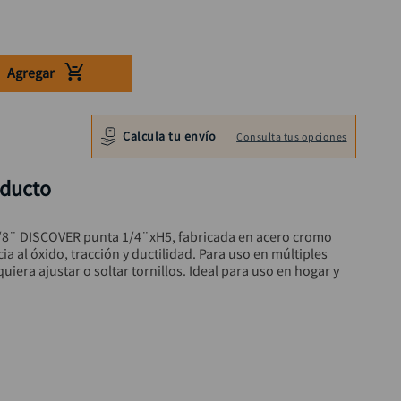
Agregar
Calcula tu envío
Consulta tus opciones
oducto
/8¨ DISCOVER punta 1/4¨xH5, fabricada en acero cromo 
a al óxido, tracción y ductilidad. Para uso en múltiples 
uiera ajustar o soltar tornillos. Ideal para uso en hogar y 