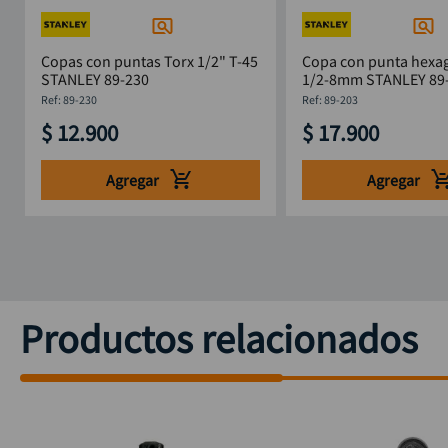
Copas con puntas Torx 1/2" T-45
Copa con punta hexag
STANLEY 89-230
1/2-8mm STANLEY 
:
89-230
:
89-203
$
12
.
900
$
17
.
900
Agregar
Agregar
Productos relacionados