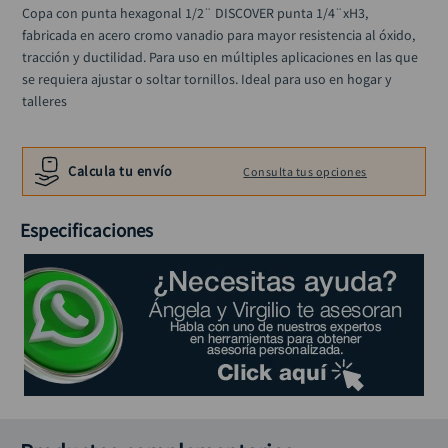
llave impacto
10
.
Copa con punta hexagonal 1/2¨ DISCOVER punta 1/4¨xH3, 
fabricada en acero cromo vanadio para mayor resistencia al óxido, 
tracción y ductilidad. Para uso en múltiples aplicaciones en las que 
se requiera ajustar o soltar tornillos. Ideal para uso en hogar y 
talleres
Calcula tu envío
Consulta tus opciones
Especificaciones