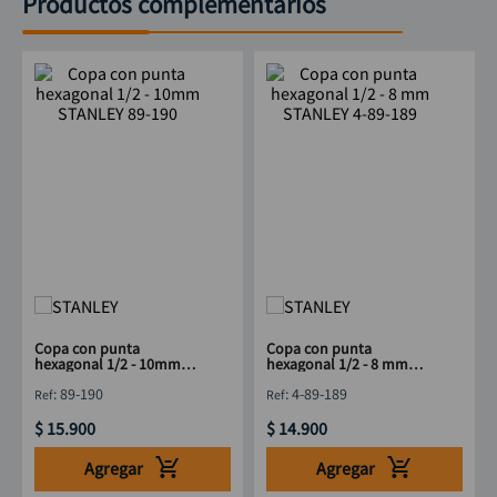
Productos complementarios
Copa con punta
Copa con punta
hexagonal 1/2 - 10mm
hexagonal 1/2 - 8 mm
STANLEY 89-190
STANLEY 4-89-189
:
89-190
:
4-89-189
$
15
.
900
$
14
.
900
Agregar
Agregar