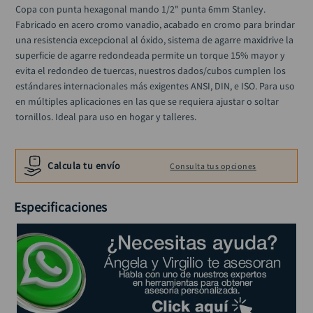
llave impacto
10
.
Copa con punta hexagonal mando 1/2" punta 6mm Stanley. 
Fabricado en acero cromo vanadio, acabado en cromo para brindar 
una resistencia excepcional al óxido, sistema de agarre maxidrive la 
superficie de agarre redondeada permite un torque 15% mayor y 
evita el redondeo de tuercas, nuestros dados/cubos cumplen los 
estándares internacionales más exigentes ANSI, DIN, e ISO. Para uso 
en múltiples aplicaciones en las que se requiera ajustar o soltar 
tornillos. Ideal para uso en hogar y talleres.
Calcula tu envío
Consulta tus opciones
Especificaciones