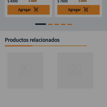
$
4300
$
7600
$
4800
$
8000
Agregar
Agregar
Productos relacionados