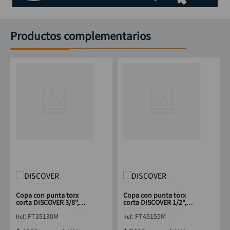
Productos complementarios
Copa con punta torx
Copa con punta torx
corta DISCOVER 3/8",
corta DISCOVER 1/2",
punta 1/4"x T30
punta H10xT55
:
FT35130M
:
FT45155M