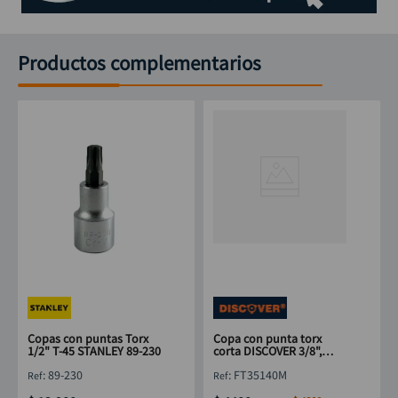
Productos complementarios
Copas con puntas Torx
Copa con punta torx
1/2" T-45 STANLEY 89-230
corta DISCOVER 3/8",
punta 1/4"x T40
:
89-230
:
FT35140M