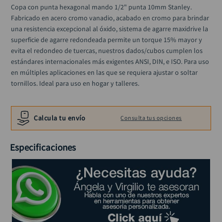
llave impacto
10
.
Copa con punta hexagonal mando 1/2" punta 10mm Stanley. 
Fabricado en acero cromo vanadio, acabado en cromo para brindar 
una resistencia excepcional al óxido, sistema de agarre maxidrive la 
superficie de agarre redondeada permite un torque 15% mayor y 
evita el redondeo de tuercas, nuestros dados/cubos cumplen los 
estándares internacionales más exigentes ANSI, DIN, e ISO. Para uso 
en múltiples aplicaciones en las que se requiera ajustar o soltar 
tornillos. Ideal para uso en hogar y talleres.
Calcula tu envío
Consulta tus opciones
Especificaciones