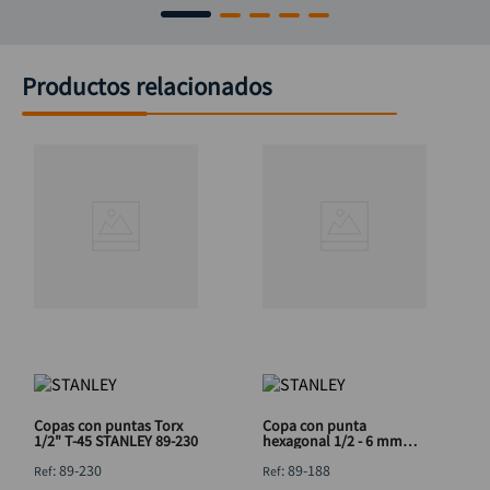
Productos relacionados
Copas con puntas Torx
Copa con punta
1/2" T-45 STANLEY 89-230
hexagonal 1/2 - 6 mm
STANLEY 89-188
:
89-230
:
89-188