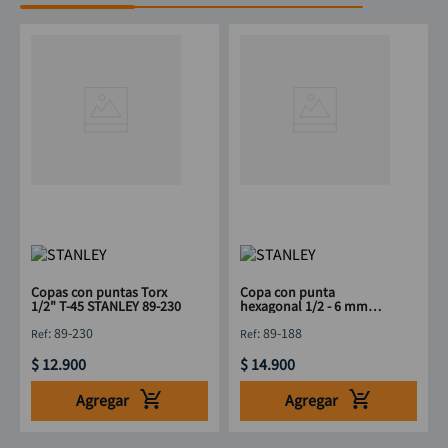
Copas con puntas Torx
Copa con punta
1/2" T-45 STANLEY 89-230
hexagonal 1/2 - 6 mm
STANLEY 89-188
:
89-230
:
89-188
$
12
.
900
$
14
.
900
Agregar
Agregar