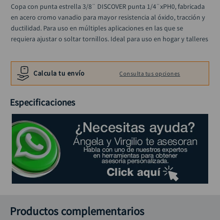
ruteadora
10
.
Copa con punta estrella 3/8¨ DISCOVER punta 1/4¨xPH0, fabricada 
en acero cromo vanadio para mayor resistencia al óxido, tracción y 
ductilidad. Para uso en múltiples aplicaciones en las que se 
requiera ajustar o soltar tornillos. Ideal para uso en hogar y talleres
Calcula tu envío
Consulta tus opciones
Especificaciones
Productos complementarios