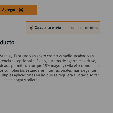
Agregar
Calcula tu envío
Consulta tus opciones
oducto
tanley. Fabricado en acero cromo vanadio, acabado en 
tencia excepcional al óxido, sistema de agarre maxidrive, 
ndeada permite un torque 15% mayor y evita el redondeo de 
os cumplen los estándares internacionales más exigentes: 
múltiples aplicaciones en las que se requiera ajustar o soltar 
a uso en hogar y talleres