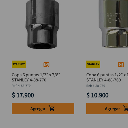
Copa 6 puntas 1/2" x 7/8"
Copa 6 puntas 1/2" x 
STANLEY 4-88-770
STANLEY 4-88-769
:
4-88-770
:
4-88-769
$
17
.
900
$
10
.
900
Agregar
Agregar