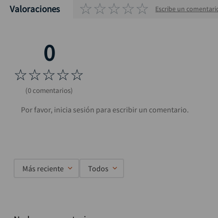
☆
☆
☆
☆
☆
Valoraciones
Escribe un comentari
☆
☆
☆
☆
☆
(0 comentarios)
Más reciente
Todos