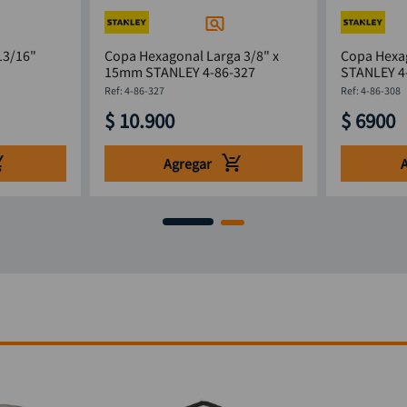
13/16"
Copa Hexagonal Larga 3/8" x
Copa Hexa
15mm STANLEY 4-86-327
STANLEY 4
:
4-86-327
:
4-86-308
$
10
.
900
$
6900
Agregar