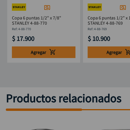
Copa 6 puntas 1/2" x 7/8"
Copa 6 puntas 1/2" x 
STANLEY 4-88-770
STANLEY 4-88-769
:
4-88-770
:
4-88-769
$
17
.
900
$
10
.
900
Agregar
Agregar
Productos relacionados