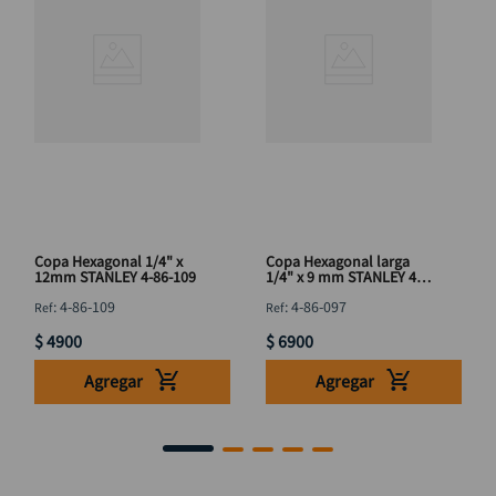
Copa Hexagonal 1/4" x
Copa Hexagonal larga
12mm STANLEY 4-86-109
1/4" x 9 mm STANLEY 4-
86-097
:
4-86-109
:
4-86-097
$
4900
$
6900
Agregar
Agregar