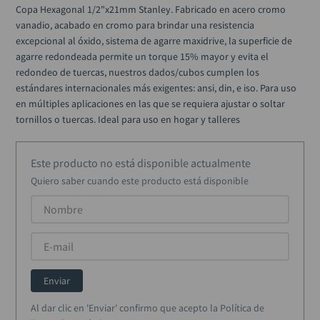
alicate
10
.
Copa Hexagonal 1/2"x21mm Stanley. Fabricado en acero cromo 
vanadio, acabado en cromo para brindar una resistencia 
excepcional al óxido, sistema de agarre maxidrive, la superficie de 
agarre redondeada permite un torque 15% mayor y evita el 
redondeo de tuercas, nuestros dados/cubos cumplen los 
estándares internacionales más exigentes: ansi, din, e iso. Para uso 
en múltiples aplicaciones en las que se requiera ajustar o soltar 
tornillos o tuercas. Ideal para uso en hogar y talleres
Este producto no está disponible actualmente
Quiero saber cuando este producto está disponible
Enviar
Al dar clic en 'Enviar' confirmo que acepto la Política de