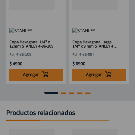
Copa Hexagonal 1/4" x
Copa Hexagonal larga
12mm STANLEY 4-86-109
1/4" x 9 mm STANLEY 4-
86-097
:
4-86-109
:
4-86-097
$
4900
$
6900
Agregar
Agregar
Productos relacionados