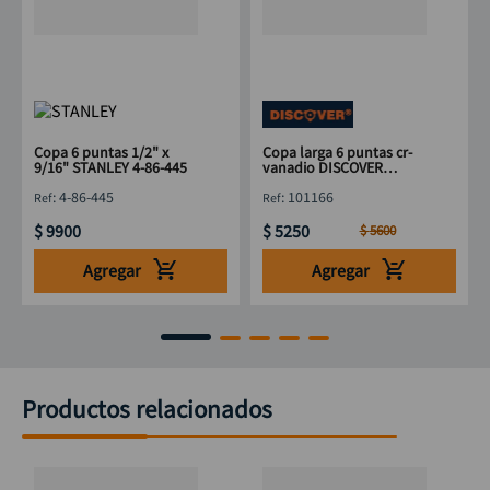
Copa 6 puntas 1/2" x
Copa larga 6 puntas cr-
9/16" STANLEY 4-86-445
vanadio DISCOVER
3/8"x11mm"
:
4-86-445
:
101166
$
9900
$
5250
$
5600
Agregar
Agregar
Productos relacionados