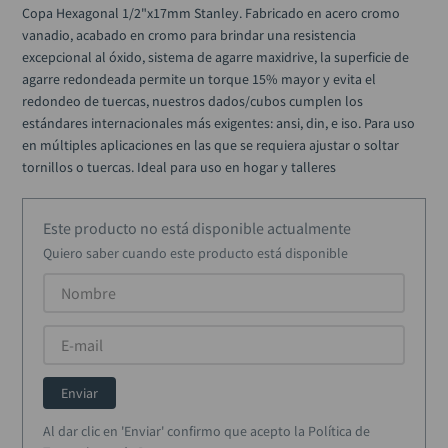
alicate
10
.
Copa Hexagonal 1/2"x17mm Stanley. Fabricado en acero cromo 
vanadio, acabado en cromo para brindar una resistencia 
excepcional al óxido, sistema de agarre maxidrive, la superficie de 
agarre redondeada permite un torque 15% mayor y evita el 
redondeo de tuercas, nuestros dados/cubos cumplen los 
estándares internacionales más exigentes: ansi, din, e iso. Para uso 
en múltiples aplicaciones en las que se requiera ajustar o soltar 
tornillos o tuercas. Ideal para uso en hogar y talleres
Este producto no está disponible actualmente
Quiero saber cuando este producto está disponible
Enviar
Al dar clic en 'Enviar' confirmo que acepto la Política de