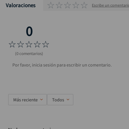
☆
☆
☆
☆
☆
Valoraciones
Escribe un comentari
☆
☆
☆
☆
☆
(0 comentarios)
Más reciente
Todos