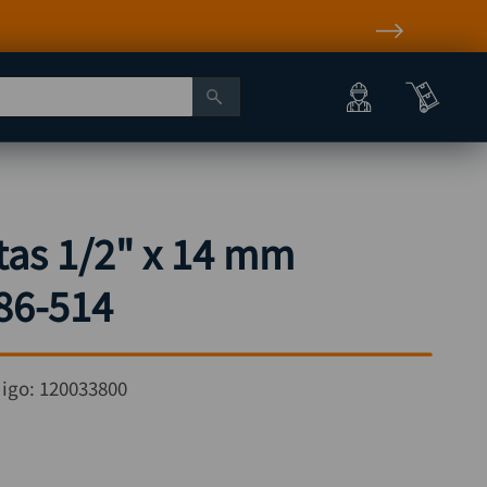
tas 1/2" x 14 mm
86-514
igo:
120033800