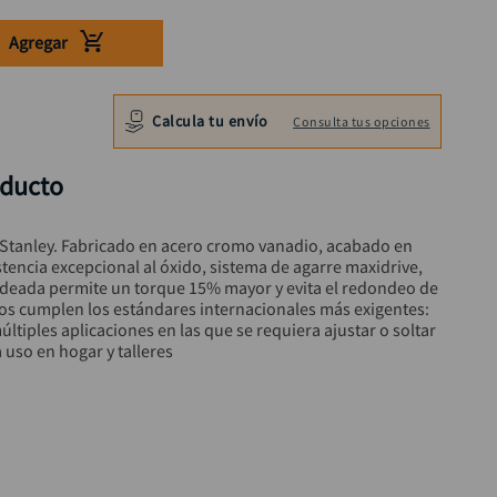
Agregar
Calcula tu envío
Consulta tus opciones
oducto
tanley. Fabricado en acero cromo vanadio, acabado en 
tencia excepcional al óxido, sistema de agarre maxidrive, 
ndeada permite un torque 15% mayor y evita el redondeo de 
os cumplen los estándares internacionales más exigentes: 
múltiples aplicaciones en las que se requiera ajustar o soltar 
a uso en hogar y talleres