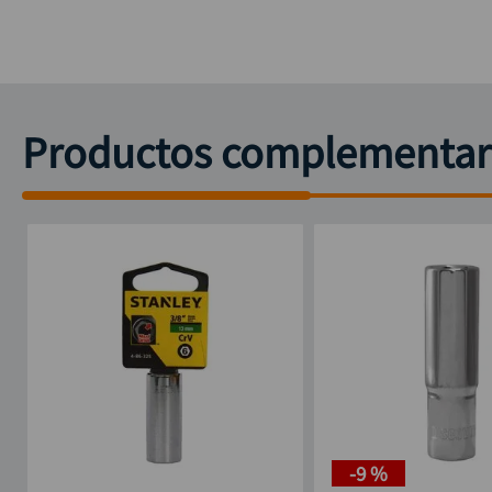
Productos complementar
-
9 %