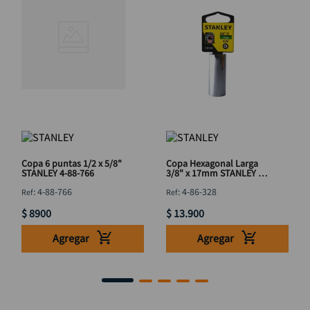
Copa 6 puntas 1/2 x 5/8"
Copa Hexagonal Larga
STANLEY 4-88-766
3/8" x 17mm STANLEY 4-
86-328
:
4-88-766
:
4-86-328
$
8900
$
13
.
900
Agregar
Agregar