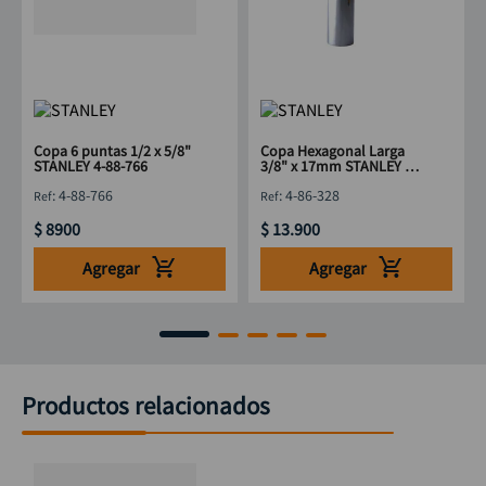
Copa 6 puntas 1/2 x 5/8"
Copa Hexagonal Larga
STANLEY 4-88-766
3/8" x 17mm STANLEY 4-
86-328
:
4-88-766
:
4-86-328
$
8900
$
13
.
900
Agregar
Agregar
Productos relacionados