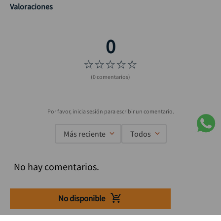
Valoraciones
☆
☆
☆
☆
☆
(0 comentarios)
Más reciente
Todos
No hay comentarios.
No disponible