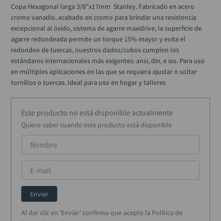
rodachina
10
.
Copa Hexagonal larga 3/8"x17mm  Stanley. Fabricado en acero 
cromo vanadio, acabado en cromo para brindar una resistencia 
excepcional al óxido, sistema de agarre maxidrive, la superficie de 
agarre redondeada permite un torque 15% mayor y evita el 
redondeo de tuercas, nuestros dados/cubos cumplen los 
estándares internacionales más exigentes: ansi, din, e iso. Para uso 
en múltiples aplicaciones en las que se requiera ajustar o soltar 
tornillos o tuercas. Ideal para uso en hogar y talleres
Este producto no está disponible actualmente
Quiero saber cuando este producto está disponible
Enviar
Al dar clic en 'Enviar' confirmo que acepto la Política de