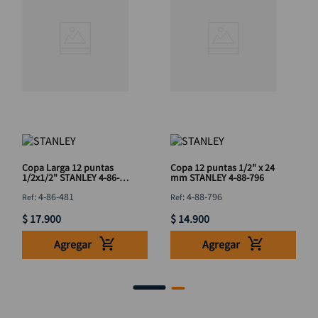
Copa Larga 12 puntas
Copa 12 puntas 1/2" x 24
1/2x1/2" STANLEY 4-86-
mm STANLEY 4-88-796
481
:
4-86-481
:
4-88-796
$
17
.
900
$
14
.
900
Agregar
Agregar