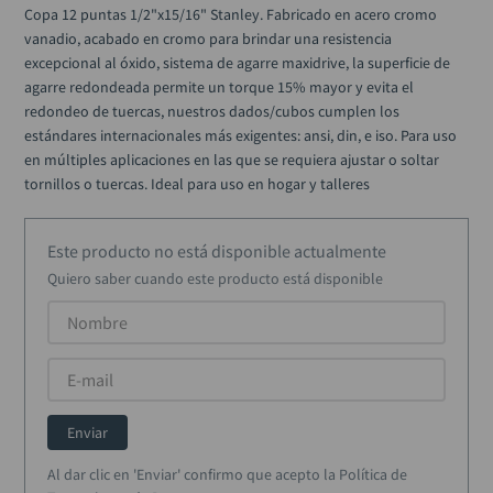
alicate
10
.
Copa 12 puntas 1/2"x15/16" Stanley. Fabricado en acero cromo 
vanadio, acabado en cromo para brindar una resistencia 
excepcional al óxido, sistema de agarre maxidrive, la superficie de 
agarre redondeada permite un torque 15% mayor y evita el 
redondeo de tuercas, nuestros dados/cubos cumplen los 
estándares internacionales más exigentes: ansi, din, e iso. Para uso 
en múltiples aplicaciones en las que se requiera ajustar o soltar 
tornillos o tuercas. Ideal para uso en hogar y talleres
Este producto no está disponible actualmente
Quiero saber cuando este producto está disponible
Enviar
Al dar clic en 'Enviar' confirmo que acepto la Política de