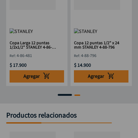
Copa Larga 12 puntas
Copa 12 puntas 1/2" x 24
1/2x1/2" STANLEY 4-86-
mm STANLEY 4-88-796
481
:
4-86-481
:
4-88-796
$
17
.
900
$
14
.
900
Agregar
Agregar
Productos relacionados