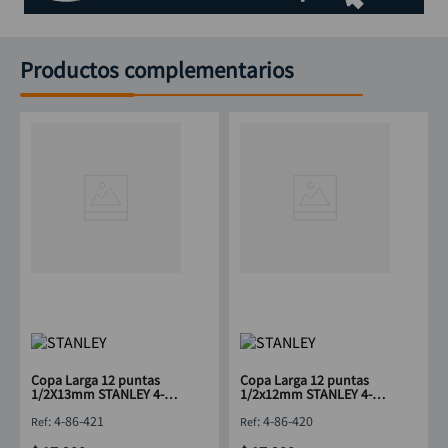
Productos complementarios
Copa Larga 12 puntas
Copa Larga 12 puntas
1/2X13mm STANLEY 4-
1/2x12mm STANLEY 4-86-
86-421
420
:
4-86-421
:
4-86-420