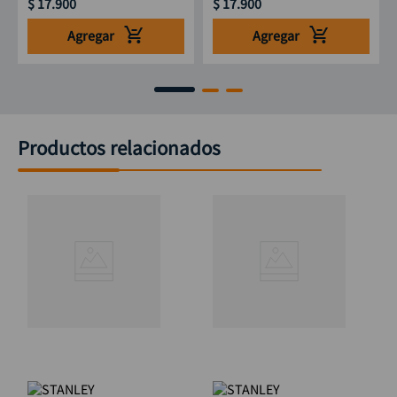
$
17
.
900
$
17
.
900
Agregar
Agregar
Productos relacionados