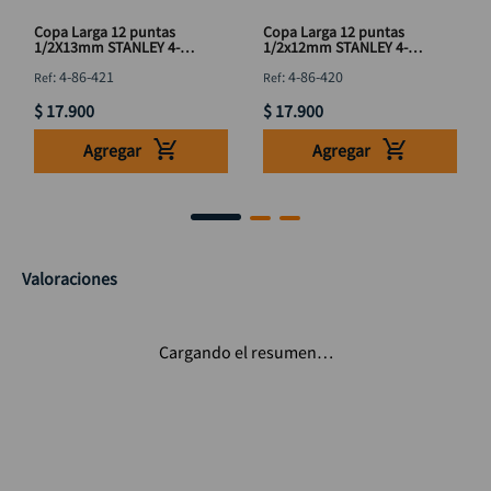
Copa Larga 12 puntas
Copa Larga 12 puntas
1/2X13mm STANLEY 4-
1/2x12mm STANLEY 4-86-
86-421
420
:
4-86-421
:
4-86-420
$
17
.
900
$
17
.
900
Agregar
Agregar
Valoraciones
Cargando el resumen…