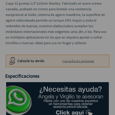
alicate
10
.
Copa 12 puntas 1/2"x13mm Stanley. Fabricado en acero cromo 
vanadio, acabado en cromo para brindar una resistencia 
excepcional al óxido, sistema de agarre maxidrive, la superficie de 
agarre redondeada permite un torque 15% mayor y evita el 
redondeo de tuercas, nuestros dados/cubos cumplen los 
estándares internacionales más exigentes: ansi, din, e iso. Para uso 
en múltiples aplicaciones en las que se requiera ajustar o soltar 
tornillos o tuercas. Ideal para uso en hogar y talleres
Calcula tu envío
Consulta tus opciones
Especificaciones