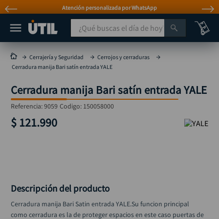
Atención personalizada por WhatsApp
¿Qué buscas el día de hoy?
TÉRMINOS MÁS BUSCADOS
Cerrajería y Seguridad
Cerrojos y cerraduras
Cerradura manija Bari satín entrada YALE
taladro
1
.
Cerradura manija Bari satín entrada YALE
taladros pulidoras
2
.
compresor
3
.
Referencia
:
9059
Codigo:
150058000
$
121
.
990
llave
4
.
sierra circular
5
.
ruteadora
6
.
broca
7
.
Descripción del producto
hidrolavadora
8
.
Cerradura manija Bari Satin entrada YALE.Su funcion principal 
rueda
9
.
como cerradura es la de proteger espacios en este caso puertas de 