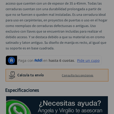
alicate
10
.
acceso que cuenten con un de espesor de 35 a 45mm. Todas las 
cerraduras cuentan con una durabilidad prolongada a partir de 
que no se fuercen o queden mal instaladas. Es una cerradura ideal 
para uso en carpinterias, en proyectos de puertas o uso en el hogar 
como reemplazo de cerraduras defectuosas o antiguas. Uso 
exclusivo con llaves que se encuentran incluidas para realizar el 
debido acceso. Y se destaca debido a que su material es en cromo 
satinado y laton antiguo. Su diseño de manija es recto, al igual que 
su soporte es en base cuadrada.
Calcula tu envío
Consulta tus opciones
Especificaciones