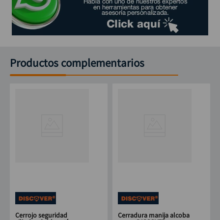
Productos complementarios
Cerrojo seguridad
Cerradura manija alcoba