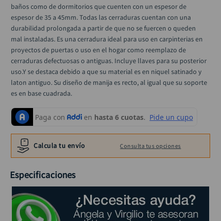
black decker
10
.
baños como de dormitorios que cuenten con un espesor de 
espesor de 35 a 45mm. Todas las cerraduras cuentan con una 
durabilidad prolongada a partir de que no se fuercen o queden 
mal instaladas. Es una cerradura ideal para uso en carpinterias en 
proyectos de puertas o uso en el hogar como reemplazo de 
cerraduras defectuosas o antiguas. Incluye llaves para su posterior 
uso.Y se destaca debido a que su material es en niquel satinado y 
laton antiguo. Su diseño de manija es recto, al igual que su soporte 
es en base cuadrada.
Calcula tu envío
Consulta tus opciones
Especificaciones