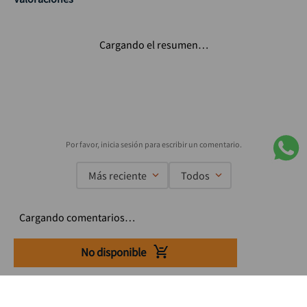
Cargando el resumen…
Más reciente
Todos
Cargando comentarios…
No disponible
Suscríbete a nuestro Newsletter
Se el primero en enterarte de nuestras ofertas, lanzamientos y