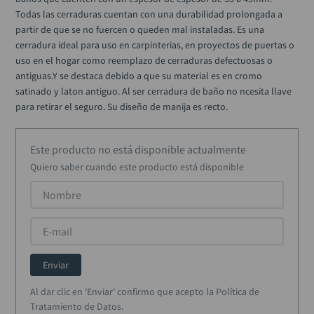
alicate
10
.
Todas las cerraduras cuentan con una durabilidad prolongada a 
partir de que se no fuercen o queden mal instaladas. Es una 
cerradura ideal para uso en carpinterias, en proyectos de puertas o 
uso en el hogar como reemplazo de cerraduras defectuosas o 
antiguas.Y se destaca debido a que su material es en cromo 
satinado y laton antiguo. Al ser cerradura de baño no ncesita llave 
para retirar el seguro. Su diseño de manija es recto.
Este producto no está disponible actualmente
Quiero saber cuando este producto está disponible
Enviar
Al dar clic en 'Enviar' confirmo que acepto la Política de
Tratamiento de Datos.